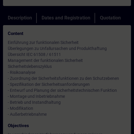
Description
Dates and Registration
Quotation
Content
Einführung zur funktionalen Sicherheit
Überlegungen zu Unfallursachen und Produkthaftung
Übersicht IEC 61508 / 61511
Management der funktionalen Sicherheit
Sicherheitslebenszyklus
- Risikoanalyse
- Zuordnung der Sicherheitsfunktionen zu den Schutzebenen
- Spezifikation der Sicherheitsanforderungen
- Entwurf und Planung der sicherheitstechnischen Funktion
- Montage und Inbetriebnahme
- Betrieb und Instandhaltung
- Modifikation
- Außerbetriebnahme
Objectives