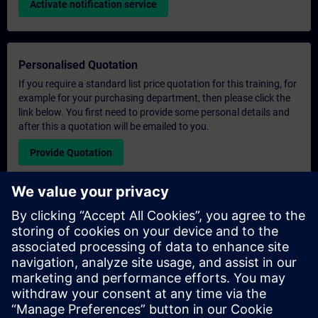
Activate notification service
Personalised Quotation
If you require a standard list price quotation for this training, for
example for your purchasing department, then please click the
link below. You first need to provide some personal details and
after this a quotation will be emailed to you.
Provide Quotation
Exclusive Training Enquiry
Please complete the enquiry form below if you require a
quotation for an exclusive training course either on-site, virtually
or at our SITRAIN training centre. This type of request would be
suitable for larger groups ( 6 and above). After providing your
contact details and your training requirements, you will receive a
quotation from us.