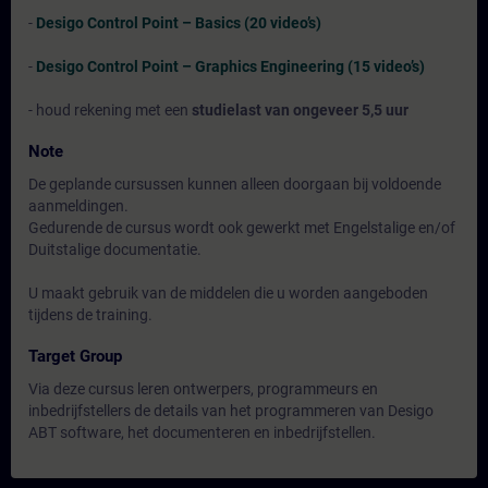
-
Desigo Control Point – Basics (20 video’s)
-
Desigo Control Point – Graphics Engineering (15 video’s)
- houd rekening met een
studielast van ongeveer 5,5 uur
Note
De geplande cursussen kunnen alleen doorgaan bij voldoende
aanmeldingen.
Gedurende de cursus wordt ook gewerkt met Engelstalige en/of
Duitstalige documentatie.
U maakt gebruik van de middelen die u worden aangeboden
tijdens de training.
Target Group
Via deze cursus leren ontwerpers, programmeurs en
inbedrijfstellers de details van het programmeren van Desigo
ABT software, het documenteren en inbedrijfstellen.