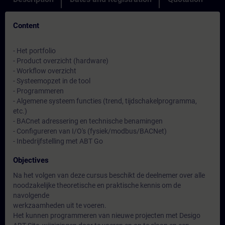
Content
- Het portfolio
- Product overzicht (hardware)
- Workflow overzicht
- Systeemopzet in de tool
- Programmeren
- Algemene systeem functies (trend, tijdschakelprogramma,
etc.)
- BACnet adressering en technische benamingen
- Configureren van I/O's (fysiek/modbus/BACNet)
- Inbedrijfstelling met ABT Go
Objectives
Na het volgen van deze cursus beschikt de deelnemer over alle
noodzakelijke theoretische en praktische kennis om de
navolgende
werkzaamheden uit te voeren.
Het kunnen programmeren van nieuwe projecten met Desigo