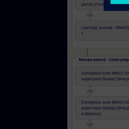
partie) (Formation à dista
OR
Learning Journey - SIMATI
1
Niveau avancé : Cours prop
Conception avec WinCC Uni
supervision Scada) 2ème p
OR
Conception avec WinCC Uni
supervision Scada) 2ème p
à distance)
OR