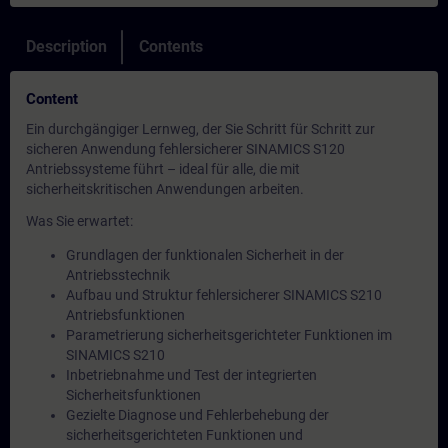
Description
Contents
Content
Ein durchgängiger Lernweg, der Sie Schritt für Schritt zur
sicheren Anwendung fehlersicherer SINAMICS S120
Antriebssysteme führt – ideal für alle, die mit
sicherheitskritischen Anwendungen arbeiten.
Was Sie erwartet:
Grundlagen der funktionalen Sicherheit in der
Antriebsstechnik
Aufbau und Struktur fehlersicherer SINAMICS S210
Antriebsfunktionen
Parametrierung sicherheitsgerichteter Funktionen im
SINAMICS S210
Inbetriebnahme und Test der integrierten
Sicherheitsfunktionen
Gezielte Diagnose und Fehlerbehebung der
sicherheitsgerichteten Funktionen und