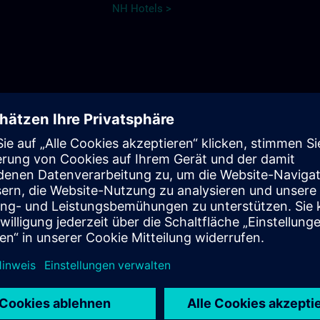
NH Hotels >