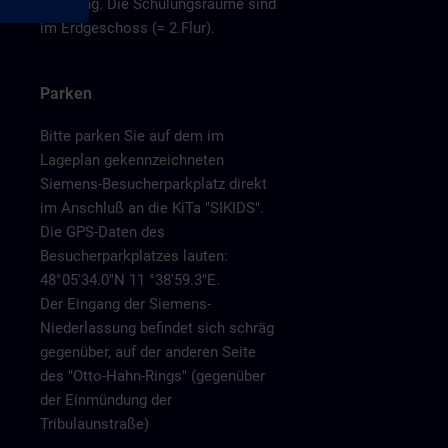
Empfang. Die Schulungsräume sind
im Erdgeschoss (= 2.Flur).
Parken
Bitte parken Sie auf dem im
Lageplan gekennzeichneten
Siemens-Besucherparkplatz direkt
im Anschluß an die KiTa "SIKIDS".
Die GPS-Daten des
Besucherparkplatzes lauten:
48°05'34.0"N 11 °38'59.3"E.
Der Eingang der Siemens-
Niederlassung befindet sich schräg
gegenüber, auf der anderen Seite
des "Otto-Hahn-Rings" (gegenüber
der Einmündung der
Tribulaunstraße)