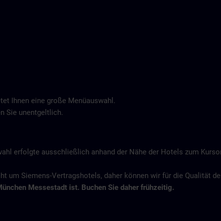
tet Ihnen eine große Menüauswahl.
n Sie unentgeltlich.
wahl erfolgte ausschließlich anhand der Nähe der Hotels zum Kurs
icht um Siemens-Vertragshotels, daher können wir für die Qualität 
München Messestadt ist. Buchen Sie daher frühzeitig.