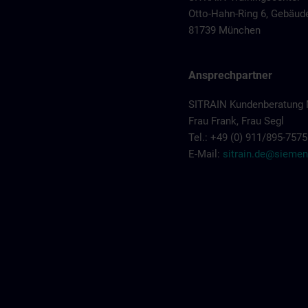
Otto-Hahn-Ring 6, Gebäud
81739 München
Ansprechpartner
SITRAIN Kundenberatung
Frau Frank, Frau Segl
Tel.: +49 (0) 911/895-7575
E-Mail:
sitrain.de@sieme