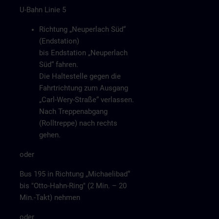
U-Bahn Linie 5
Richtung „Neuperlach Süd“
(Endstation)
bis Endstation „Neuperlach
Süd“ fahren.
Die Haltestelle gegen die
Fahrtrichtung zum Ausgang
„Carl-Wery-Straße“ verlassen.
Nach Treppenabgang
(Rolltreppe) nach rechts
gehen.
oder
Bus 195 in Richtung „Michaelibad“
bis "Otto-Hahn-Ring" (2 Min. – 20
Min.-Takt) nehmen
oder