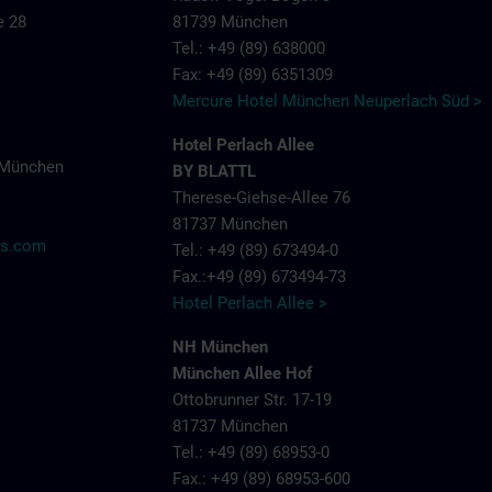
e 28
81739 München
Tel.: +49 (89) 638000
Fax: +49 (89) 6351309
Mercure Hotel München Neuperlach Süd >
Hotel Perlach Allee
 München
BY BLATTL
Therese-Giehse-Allee 76
81737 München
ns.com
Tel.: +49 (89) 673494-0
Fax.:+49 (89) 673494-73
Hotel Perlach Allee >
NH München
München Allee Hof
Ottobrunner Str. 17-19
81737 München
Tel.: +49 (89) 68953-0
Fax.: +49 (89) 68953-600