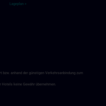
Lageplan >
ort bzw. anhand der günstigen Verkehrsanbindung zum
der Hotels keine Gewähr übernehmen.