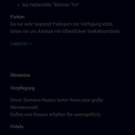
bis Haltestelle "Berliner Tor"
Parken
Da nur sehr begrenzt Parkraum zur Verfügung steht,
bitten wir um Anreise mit öffentlichen Verkehrsmitteln.
Lage
p
la
n
>
Hinweise
Verpflegung
Unser Siemens-Kasino bietet Ihnen eine große
Menüauswahl.
Kaffee und Wasser erhalten Sie unentgeltlich.
Hotels