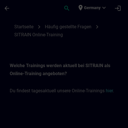
Für Hauptinhalt überspringen
Seite wurde geladen
place
expand_more
arrow_back
search
login
Germany
SITRAIN Online-Trainings | SITRAIN
chevron_right
chevron_right
Startseite
Häufig gestellte Fragen
SITRAIN Online-Training
Welche Trainings werden aktuell bei SITRAIN als
Online-Training angeboten?
Du findest tagesaktuell unsere Online-Trainings
hier
.