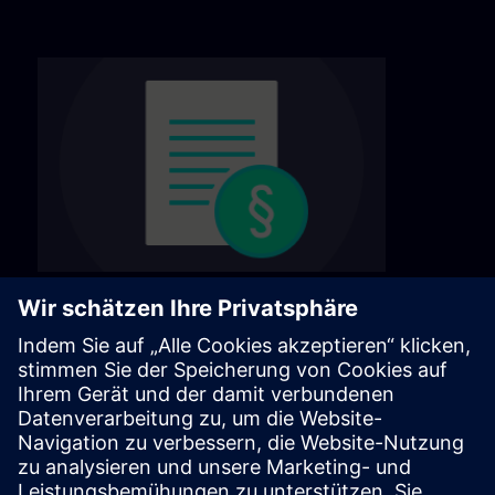
Algemene voorwaarden
Lees onze algemene voorwaarden op de
volgende pagina.