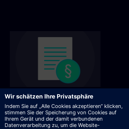
Termos e condições gerais
Encontre nossos termos e condições gerais na
página a seguir.