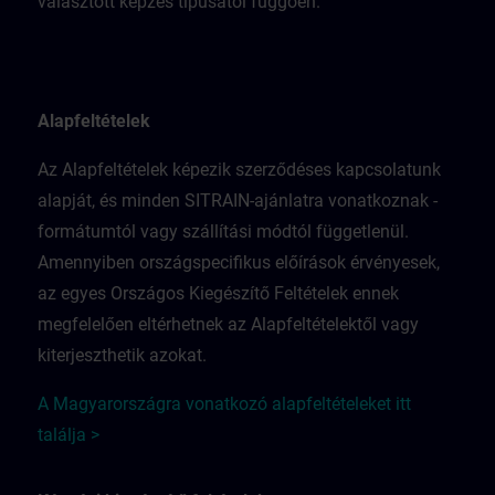
választott képzés típusától függően.
Alapfeltételek
Az Alapfeltételek képezik szerződéses kapcsolatunk
alapját, és minden SITRAIN-ajánlatra vonatkoznak -
formátumtól vagy szállítási módtól függetlenül.
Amennyiben országspecifikus előírások érvényesek,
az egyes Országos Kiegészítő Feltételek ennek
megfelelően eltérhetnek az Alapfeltételektől vagy
kiterjeszthetik azokat.
A Magyarországra vonatkozó alapfeltételeket itt
találja >