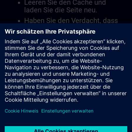
Leeren Sie den Cache und
laden Sie die Seite neu.
Haben Sie den Verdacht, dass
es ein Problem mit der
Website gibt?
Das Problem berichten