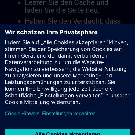
Leeren Sie den Cache und
laden Sie die Seite neu.
Haben Sie den Verdacht, dass
es ein Problem mit der
Website gibt?
Das Problem berichten