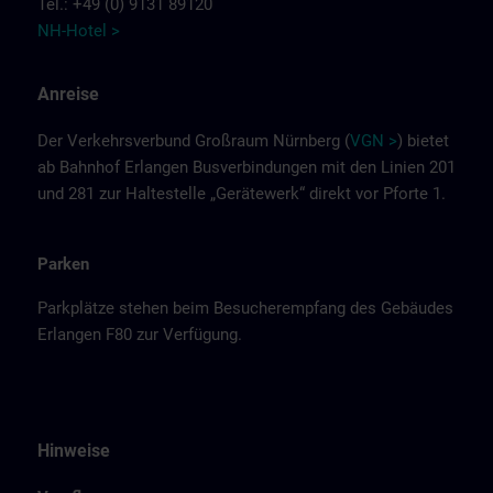
Tel.: +49 (0) 9131 89120
NH-Hotel >
Anreise
Der Verkehrsverbund Großraum Nürnberg (
VGN >
) bietet
ab Bahnhof Erlangen Busverbindungen mit den Linien 201
und 281 zur Haltestelle „Gerätewerk“ direkt vor Pforte 1.
Parken
Parkplätze stehen beim Besucherempfang des Gebäudes
Erlangen F80 zur Verfügung.
Hinweise