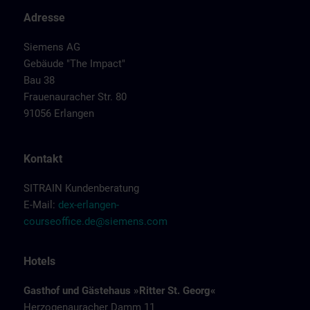
Adresse
Siemens AG
Gebäude "The Impact"
Bau 38
Frauenauracher Str. 80
91056 Erlangen
Kontakt
SITRAIN Kundenberatung
E-Mail:
dex-erlangen-
courseoffice.de@siemens.com
Hotels
Gasthof und Gästehaus »Ritter St. Georg«
Herzogenauracher Damm 11