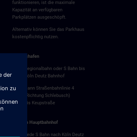
funktionieren, ist die maximale
Kapazität an verfügbaren
Parkplätzen ausgeschöpft.
Alternativ können Sie das Parkhaus
kostenpflichtig nutzen.
Ab Flughafen
Regionalbahn oder S Bahn bis
Köln Deutz Bahnhof
Dann Straßenbahnlinie 4
(Richtung Schlebusch)
bis Keupstraße
Ab Köln Hauptbahnhof
Jede S Bahn nach Köln Deutz