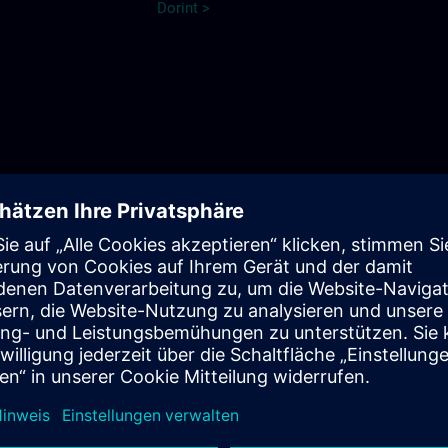
Dorint >