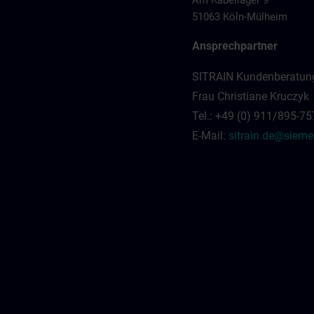
Am Kabellager 9
51063 Köln-Mülheim
Ansprechpartner
SITRAIN Kundenberatun
Frau Christiane Kruczyk
Tel.: +49 (0) 911/895-7
E-Mail:
sitrain.de@siem