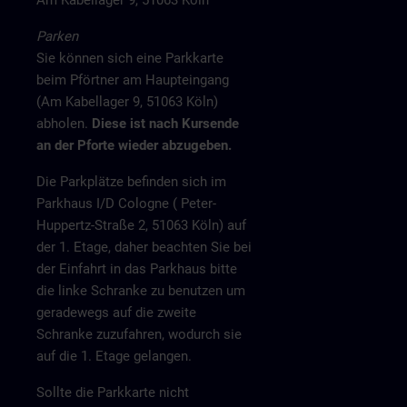
Am Kabellager 9, 51063 Köln
Parken
Sie können sich eine Parkkarte
beim Pförtner am Haupteingang
(Am Kabellager 9, 51063 Köln)
abholen.
Diese ist nach Kursende
an der Pforte wieder abzugeben.
Die Parkplätze befinden sich im
Parkhaus I/D Cologne ( Peter-
Huppertz-Straße 2, 51063 Köln) auf
der 1. Etage, daher beachten Sie bei
der Einfahrt in das Parkhaus bitte
die linke Schranke zu benutzen um
geradewegs auf die zweite
Schranke zuzufahren, wodurch sie
auf die 1. Etage gelangen.
Sollte die Parkkarte nicht