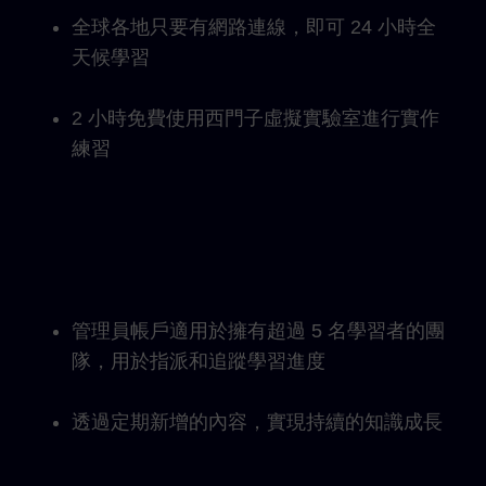
全球各地只要有網路連線，即可 24 小時全
天候學習
2 小時免費使用西門子虛擬實驗室進行實作
練習
管理員帳戶適用於擁有超過 5 名學習者的團
隊，用於指派和追蹤學習進度
透過定期新增的內容，實現持續的知識成長