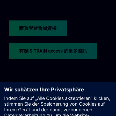
購買學習會員資格
有關 SITRAIN access 的更多資訊
Freemium | SITRAIN access
還不確定嗎？Freemium 正是您體驗 SITRAIN
access 精選線上培訓與課程的最佳平台。完全
免費——無需學習會員資格！