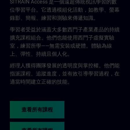
SITRAIN Access 是一個遠超傳統視訊學習的數
位學習平台。它透過模組化活動，如教學、螢幕
錄影、簡報、練習和測驗來傳遞知識。
學習者受益於涵蓋大多數西門子產業產品的持續
擴充課程組合。他們也能使用西門子虛擬實驗
室，練習所學——無需安裝或硬體。體驗為線
上、彈性、持續且個人化。
經理人獲得團隊發展的透明度與掌控權。他們能
指派課程、追蹤進度，並有效引導學習過程，在
適當時間建立正確的技能。
查看所有課程