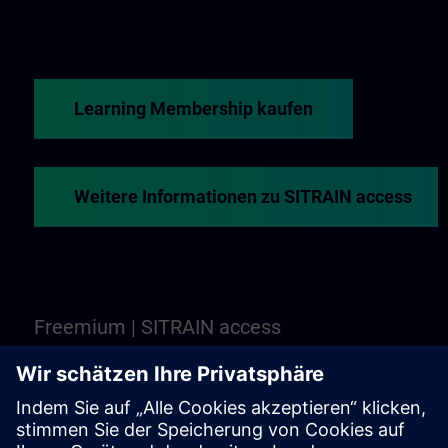
Learning Membership kaufen
Weitere Informationen zu SITRAIN access
Freemium | SITRAIN access
Noch nicht überzeugt? Freemium ist Ihr Platz, um
ausgewählte webbasierte Trainings und Kurse von
SITRAIN access kennen zu lernen. Es ist kostenlos -