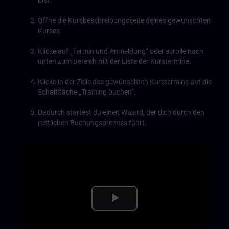
bist.
Öffne die Kursbeschreibungsseite deines gewünschten
Kurses.
Klicke auf „Termin und Anmeldung“ oder scrolle nach
unten zum Bereich mit der Liste der Kurstermine.
Klicke in der Zeile des gewünschten Kurstermins auf die
Schaltfläche „Training buchen“.
Dadurch startest du einen Wizard, der dich durch den
restlichen Buchungsprozess führt.
Play