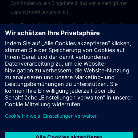
Dort findest du ein Eingabefeld, das von einem grünen
Lupensymbol umgeben ist.
Das Eingabefeld enthält den Standardtext "Was willst
du lernen?" Gib hier deinen Suchbegriff ein.
Klicke auf die Lupe, um den Suchvorgang zu starten.