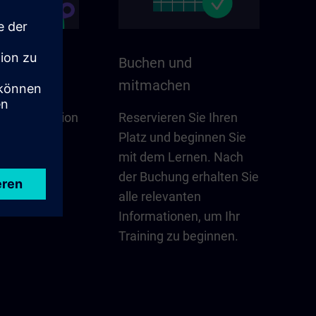
 Ihrer
Buchen und
mitmachen
für Ihre Region
Reservieren Sie Ihren
 – Updates,
Platz und beginnen Sie
takte und
mit dem Lernen. Nach
nen Blick.
der Buchung erhalten Sie
alle relevanten
erkunden
Informationen, um Ihr
Training zu beginnen.