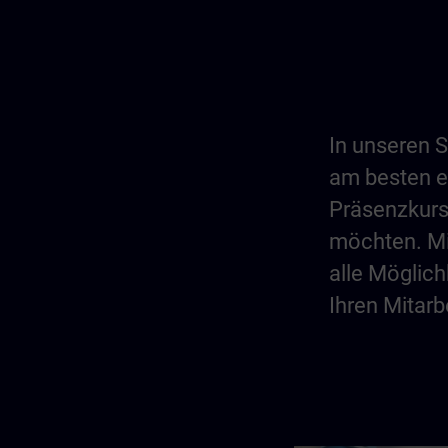
In unseren 
am besten en
Präsenzkurs
möchten. Mi
alle Möglich
Ihren Mitar