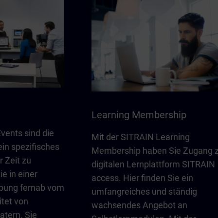
Learning Membership
vents sind die
Mit der SITRAIN Learning
ein spezifisches
Membership haben Sie Zugang 
r Zeit zu
digitalen Lernplattform SITRAIN
e in einer
access. Hier finden Sie ein
bung fernab vom
umfangreiches und ständig
itet von
wachsendes Angebot an
atern. Sie