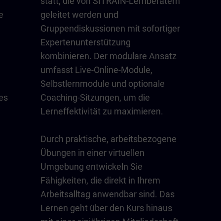
statt, die von SITRAIN-Lernberatern
e
geleitet werden und
Gruppendiskussionen mit sofortiger
Expertenunterstützung
kombinieren. Der modulare Ansatz
umfasst Live-Online-Module,
Selbstlernmodule und optionale
es
Coaching-Sitzungen, um die
Lerneffektivität zu maximieren.
Durch praktische, arbeitsbezogene
Übungen in einer virtuellen
Umgebung entwickeln Sie
Fähigkeiten, die direkt in Ihrem
Arbeitsalltag anwendbar sind. Das
Lernen geht über den Kurs hinaus