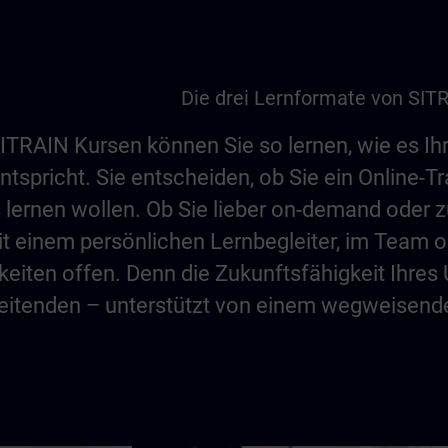
Die drei Lernformate von SIT
SITRAIN Kursen können Sie so lernen, wie es I
tspricht. Sie entscheiden, ob Sie ein Online-T
 lernen wollen. Ob Sie lieber on-demand oder z
t einem persönlichen Lernbegleiter, im Team o
keiten offen. Denn die Zukunftsfähigkeit Ihre
beitenden – unterstützt von einem wegweisend