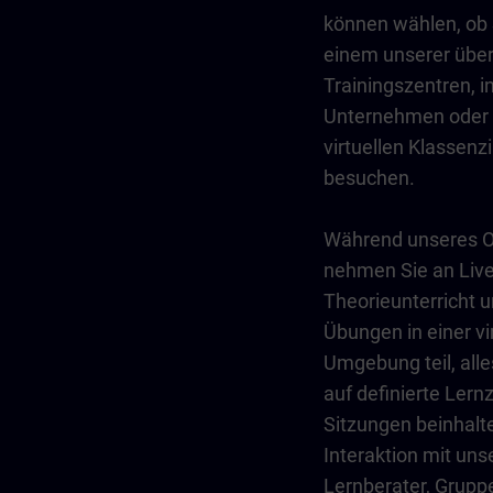
können wählen, ob 
einem unserer über
Trainingszentren, i
Unternehmen oder 
virtuellen Klassen
besuchen.
Während unseres On
nehmen Sie an Live
Theorieunterricht 
Übungen in einer vi
Umgebung teil, all
auf definierte Lernz
Sitzungen beinhalt
Interaktion mit un
Lernberater, Grupp