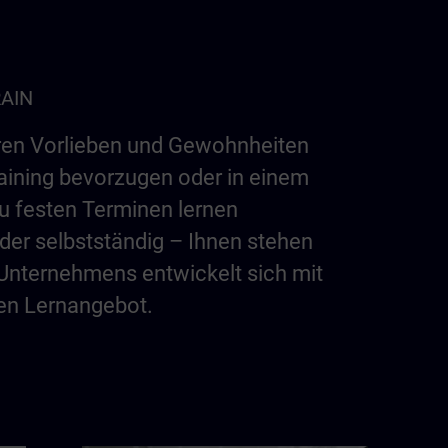
RAIN
hren Vorlieben und Gewohnheiten
raining bevorzugen oder in einem
u festen Terminen lernen
der selbstständig – Ihnen stehen
s Unternehmens entwickelt sich mit
en Lernangebot.