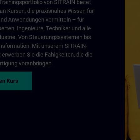
ainingsportfolio von SITRAIN bietet
 an Kursen, die praxisnahes Wissen für
und Anwendungen vermitteln – für
erten, Ingenieure, Techniker und alle
dustrie. Von Steuerungssystemen bis
ransformation: Mit unserem SITRAIN-
erwerben Sie die Fähigkeiten, die die
rtigung voranbringen.
ren Kurs