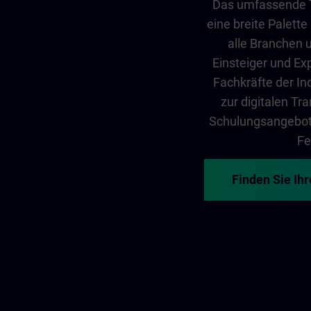
Das umfassende Tr
eine breite Palette
alle Branchen 
Einsteiger und Exp
Fachkräfte der In
zur digitalen T
Schulungsangebot 
Fe
Finden Sie Ih