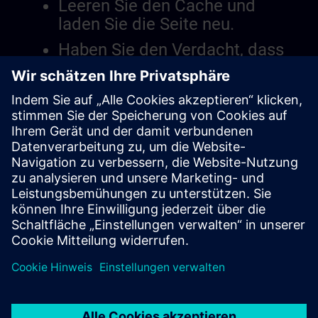
Leeren Sie den Cache und
laden Sie die Seite neu.
Haben Sie den Verdacht, dass
es ein Problem mit der
Website gibt?
Das Problem berichten