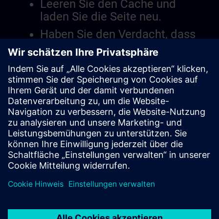
Leeren Sie den Cache und
laden Sie die Seite neu.
Haben Sie den Verdacht, dass
es ein Problem mit der
Website gibt?
Das Problem berichten