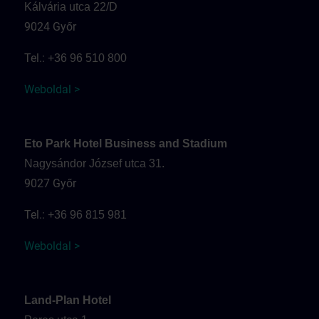
Kálvária utca 22/D
9024 Győr
Tel.:
+36 96 510 800
Weboldal >
Eto Park Hotel Business and Stadium
Nagysándor József utca 31.
9027 Győr
Tel.:
+36 96 815 981
Weboldal >
Land-Plan Hotel