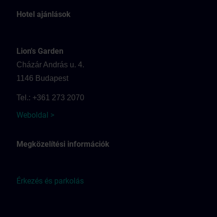
Hotel ajánlások
Lion's Garden
Cházár András u. 4.
1146 Budapest
Tel.: +361 273 2070
Weboldal >
Megközelítési információk
Érkezés és parkolás