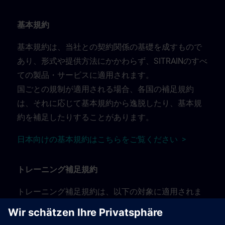
基本規約
基本規約は、当社との契約関係の基礎を成すもので
あり、形式や提供方法にかかわらず、SITRAINのすべ
ての製品・サービスに適用されます。
国ごとの規制が適用される場合、各国の補足規約
は、それに応じて基本規約から逸脱したり、基本規
約を補足したりすることがあります。
日本向けの基本規約はこちらをご覧ください >
トレーニング補足規約
トレーニング補足規約は、以下の対象に適用されま
す：