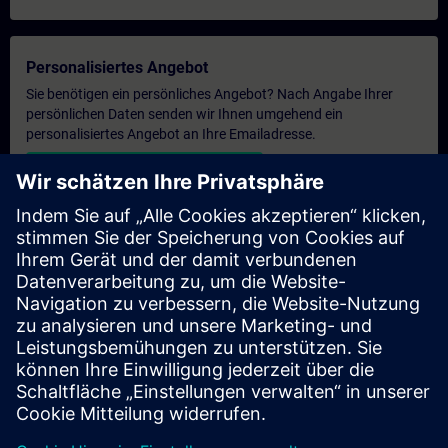
Personalisiertes Angebot
Sie benötigen ein persönliches Angebot? Nach Angabe Ihrer
persönlichen Daten senden wir Ihnen umgehend ein
personalisiertes Angebot an Ihre Emailadresse.
Persönliches Angebot zusenden
Anfrage Exklusivtraining
Haben Sie Bedarf an einem höheren Schulungsangebot und
brauchen ein exklusives Training – entweder vor Ort bei Ihnen,
virtuell oder in einem SITRAIN Trainingscenter? Nachdem Sie
uns Ihre persönlichen Daten und Ihren Trainingsbedarf
übermittelt haben, bekommen Sie von uns ein Angebot für eine
exklusive Schulung.
Exklusives Angebot anfragen