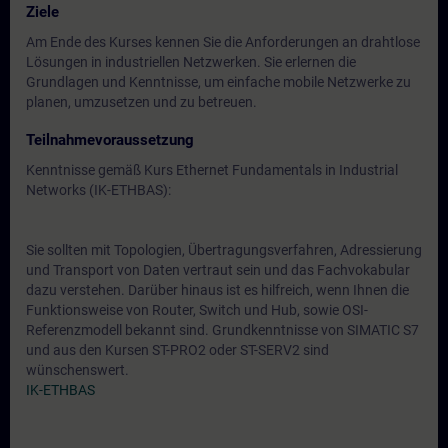
Ziele
Am Ende des Kurses kennen Sie die Anforderungen an drahtlose
Lösungen in industriellen Netzwerken. Sie erlernen die
Grundlagen und Kenntnisse, um einfache mobile Netzwerke zu
planen, umzusetzen und zu betreuen.
Teilnahmevoraussetzung
Kenntnisse gemäß Kurs Ethernet Fundamentals in Industrial
Networks (IK-ETHBAS):
Sie sollten mit Topologien, Übertragungsverfahren, Adressierung
und Transport von Daten vertraut sein und das Fachvokabular
dazu verstehen. Darüber hinaus ist es hilfreich, wenn Ihnen die
Funktionsweise von Router, Switch und Hub, sowie OSI-
Referenzmodell bekannt sind. Grundkenntnisse von SIMATIC S7
und aus den Kursen ST-PRO2 oder ST-SERV2 sind
wünschenswert.
IK-ETHBAS