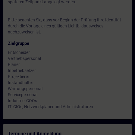
späteren Zeitpunkt abgelegt werden.
Bitte beachten Sie, dass vor Beginn der Prüfung Ihre Identität
durch die Vorlage eines gültigen Lichtbildausweises
nachzuweisen ist.
Zielgruppe
Entscheider
Vertriebspersonal
Planer
Inbetriebsetzer
Projektierer
Instandhalter
Wartungspersonal
Servicepersonal
Industrie: COOs
IT: CIOs, Netzwerkplaner und Administratoren
Termine und Anmeldung