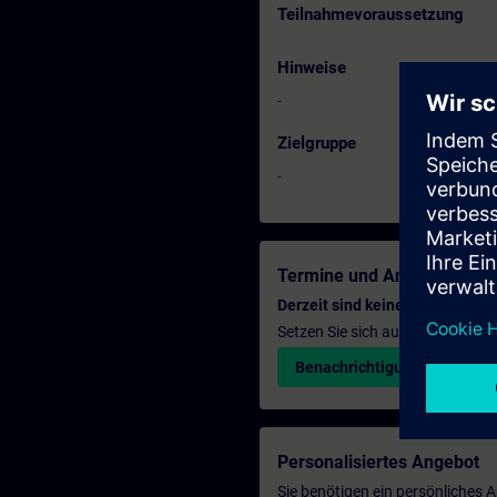
Teilnahmevoraussetzung
Hinweise
-
Zielgruppe
-
Termine und Anmeldung
Derzeit sind keine Termine ver
Setzen Sie sich auf die Interess
Benachrichtigungsservice ak
Personalisiertes Angebot
Sie benötigen ein persönliches