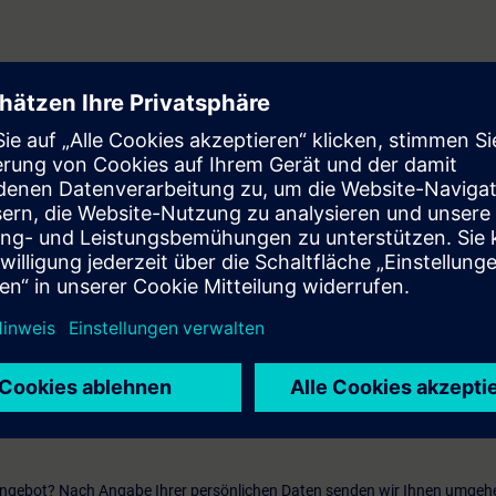
fügbar
entenliste und erhalten Sie eine Benachrichtigung sobald neue Termine ver
tivieren
 Angebot? Nach Angabe Ihrer persönlichen Daten senden wir Ihnen umgeh