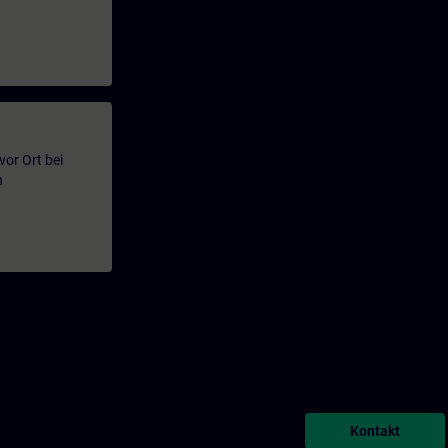
or Ort bei
n
Kontakt