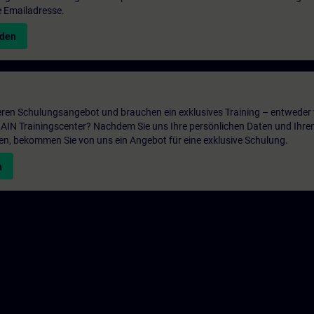
e Emailadresse.
nden
ren Schulungsangebot und brauchen ein exklusives Training – entweder v
ITRAIN Trainingscenter? Nachdem Sie uns Ihre persönlichen Daten und Ihre
en, bekommen Sie von uns ein Angebot für eine exklusive Schulung.
n