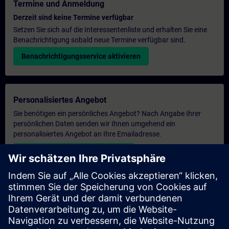
Termine und Anmeldung
Derzeit sind keine Termine verfügbar
Setzen Sie sich auf die Interessentenliste und erhalten Sie eine
Benachrichtigung sobald neue Termine verfügbar sind.
Benachrichtigungsservice aktivieren
Personalisiertes Angebot
Sie benötigen ein persönliches Angebot? Nach Angabe Ihrer
persönlichen Daten senden wir Ihnen umgehend ein
personalisiertes Angebot an Ihre Emailadresse.
Persönliches Angebot zusenden
Anfrage Exklusivtraining
Haben Sie Bedarf an einem höheren Schulungsangebot und
brauchen ein exklusives Training – entweder vor Ort bei Ihnen,
virtuell oder in einem SITRAIN Trainingscenter? Nachdem Sie