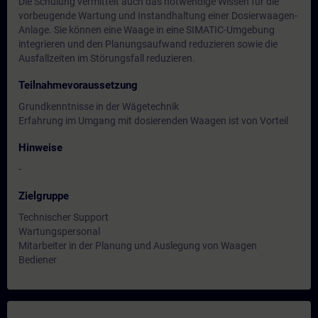
Die Schulung vermittelt auch das notwendige Wissen für die
vorbeugende Wartung und Instandhaltung einer Dosierwaagen-
Anlage. Sie können eine Waage in eine SIMATIC-Umgebung
integrieren und den Planungsaufwand reduzieren sowie die
Ausfallzeiten im Störungsfall reduzieren.
Teilnahmevoraussetzung
Grundkenntnisse in der Wägetechnik
Erfahrung im Umgang mit dosierenden Waagen ist von Vorteil
Hinweise
-
Zielgruppe
Technischer Support
Wartungspersonal
Mitarbeiter in der Planung und Auslegung von Waagen
Bediener