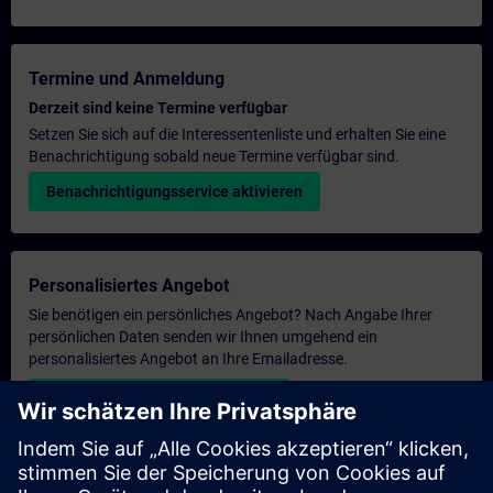
Termine und Anmeldung
Derzeit sind keine Termine verfügbar
Setzen Sie sich auf die Interessentenliste und erhalten Sie eine
Benachrichtigung sobald neue Termine verfügbar sind.
Benachrichtigungsservice aktivieren
Personalisiertes Angebot
Sie benötigen ein persönliches Angebot? Nach Angabe Ihrer
persönlichen Daten senden wir Ihnen umgehend ein
personalisiertes Angebot an Ihre Emailadresse.
Persönliches Angebot zusenden
Anfrage Exklusivtraining