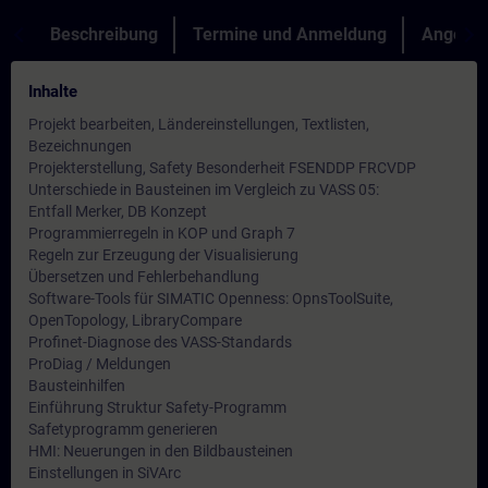
Beschreibung
Termine und Anmeldung
Angebot
Inhalte
Projekt bearbeiten, Ländereinstellungen, Textlisten,
Bezeichnungen
Projekterstellung, Safety Besonderheit FSENDDP FRCVDP
Unterschiede in Bausteinen im Vergleich zu VASS 05:
Entfall Merker, DB Konzept
Programmierregeln in KOP und Graph 7
Regeln zur Erzeugung der Visualisierung
Übersetzen und Fehlerbehandlung
Software-Tools für SIMATIC Openness: OpnsToolSuite,
OpenTopology, LibraryCompare
Profinet-Diagnose des VASS-Standards
ProDiag / Meldungen
Bausteinhilfen
Einführung Struktur Safety-Programm
Safetyprogramm generieren
HMI: Neuerungen in den Bildbausteinen
Einstellungen in SiVArc