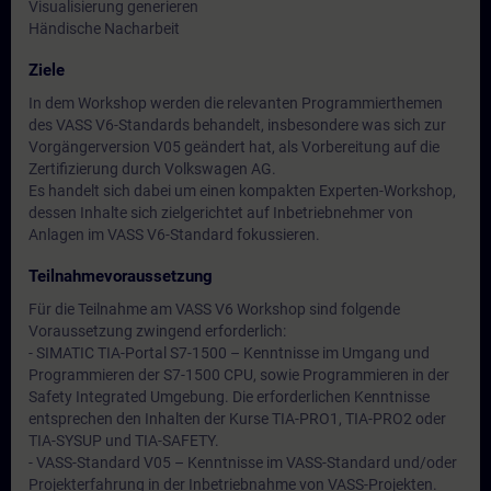
Visualisierung generieren
Händische Nacharbeit
Ziele
In dem Workshop werden die relevanten Programmierthemen
des VASS V6-Standards behandelt, insbesondere was sich zur
Vorgängerversion V05 geändert hat, als Vorbereitung auf die
Zertifizierung durch Volkswagen AG.
Es handelt sich dabei um einen kompakten Experten-Workshop,
dessen Inhalte sich zielgerichtet auf Inbetriebnehmer von
Anlagen im VASS V6-Standard fokussieren.
Teilnahmevoraussetzung
Für die Teilnahme am VASS V6 Workshop sind folgende
Voraussetzung zwingend erforderlich:
- SIMATIC TIA-Portal S7-1500 – Kenntnisse im Umgang und
Programmieren der S7-1500 CPU, sowie Programmieren in der
Safety Integrated Umgebung. Die erforderlichen Kenntnisse
entsprechen den Inhalten der Kurse TIA-PRO1, TIA-PRO2 oder
TIA-SYSUP und TIA-SAFETY.
- VASS-Standard V05 – Kenntnisse im VASS-Standard und/oder
Projekterfahrung in der Inbetriebnahme von VASS-Projekten.