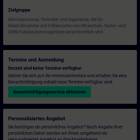
Zielgruppe
Servicepersonal, Techniker und Ingenieure, die für
Inbetriebnahme und Fehlersuche von Ultraschall-, Radar- und
GWR-Füllstandsmessgeräten verantwortlich sind.
Termine und Anmeldung
Derzeit sind keine Termine verfügbar
Setzen Sie sich auf die Interessentenliste und erhalten Sie eine
Benachrichtigung sobald neue Termine verfügbar sind.
Benachrichtigungsservice aktivieren
Personalisiertes Angebot
Sie benötigen ein persönliches Angebot? Nach Angabe Ihrer
persönlichen Daten senden wir Ihnen umgehend ein
personalisiertes Angebot an Ihre Emailadresse.