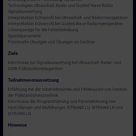
Technologien Ultraschall, Radar und Guided Wave Radar
Signalauswertung
Interpretation Echoprofil bei Ultraschall- und Radarmessgeräten
Interpretation Echoprofil bei Guided Wave Radarmessgeräten
Lösungswege für die Fehlerbehebung
Spezialparameter
Praxisnahe Übungen und Übungen an Geräten
Ziele
Kenntnisse zur Signalauswertung bei Ultraschall- Radar- und
GWR-Füllstandsmessgeräten.
Teilnahmevoraussetzung
Erfahrung mit der Inbetriebnahme und Fehlersuche von Geräten
der Füllstandsmesstechnik.
Kenntnisse der Programmierung und Parametrierung von
HydroRanger und MultiRanger, SITRANS LU, SITRANS LR und
SITRANS LG
Hinweise
-