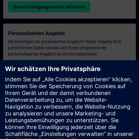
Benachrichtigungsservice aktivieren
Personalisiertes Angebot
Sie benötigen ein persönliches Angebot? Nach Angabe Ihrer
persönlichen Daten senden wir Ihnen umgehend ein
personalisiertes Angebot an Ihre Emailadresse.
Persönliches Angebot zusenden
Anfrage Exklusivtraining
Haben Sie Bedarf an einem höheren Schulungsangebot und
brauchen ein exklusives Training – entweder vor Ort bei Ihnen,
virtuell oder in einem SITRAIN Trainingscenter? Nachdem Sie
uns Ihre persönlichen Daten und Ihren Trainingsbedarf
übermittelt haben, bekommen Sie von uns ein Angebot für eine
exklusive Schulung.