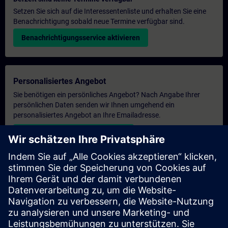
Setzen Sie sich auf die Interessentenliste und erhalten Sie eine
Benachrichtigung sobald neue Termine verfügbar sind.
Benachrichtigungsservice aktivieren
Personalisiertes Angebot
Sie benötigen ein persönliches Angebot? Nach Angabe Ihrer
persönlichen Daten senden wir Ihnen umgehend ein
personalisiertes Angebot an Ihre Emailadresse.
Persönliches Angebot zusenden
Anfrage Exklusivtraining
Haben Sie Bedarf an einem höheren Schulungsangebot und
brauchen ein exklusives Training – entweder vor Ort bei Ihnen,
virtuell oder in einem SITRAIN Trainingscenter? Nachdem Sie
uns Ihre persönlichen Daten und Ihren Trainingsbedarf