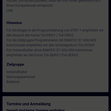
nutzen, um sicherzustellen, dass der von Ihnen gewählte Kurs
Ihren Kompetenzen entspricht.
Link
Hinweise
Für Einsteiger in die Programmierung von STEP 7 empfehlen wir
den Besuch der Kurse TIA-PRO1 / TIA-PRO2.
Für die Zielgruppe Programmierer mit SIMATIC S7-300/400
Kenntnissen empfehlen wir den Umsteigerkurs TIA-SYSUP.
Für Instandhalter ohne SIMATIC S7-300/400 Kenntnisse
empfehlen wir die Kurse TIA-SERV1/TIA-SERV2
Zielgruppe
Instandhalter
Wartungspersonal
Bediener
Termine und Anmeldung
Derzeit sind keine Termine verfügbar