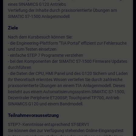
eines SINAMICS G120 Antriebs
Vertiefung der Inhalte durch praxisorientierte Übungen am
SIMATIC S7-1500 Anlagenmodell
Ziele
Nach dem Kursbesuch können Sie:
- die Engineering-Plattform "TIA Portal" effizient zur Fehlersuche
und zum Testen einsetzen
- einfache STEP 7 Programme verstehen
- bei den Komponenten der SIMATIC S7-1500 Firmware Updates
durchführen
- die Daten der CPU, HMI Panel und des G120 Sichern und Laden
Ihr theoretisch erlerntes Wissen vertiefen Sie durch zahlreiche
praxisorientierte Übungen an einem TIA-Anlagenmodell. Dieses
besteht aus einem Automatisierungssystem SIMATIC S7-1500,
Dezentraler Peripherie ET200SP, Touchpanel TP700, Antrieb
SINAMICS G120 und einem Bandmodell.
Teilnahmevoraussetzung
STEP7- Kenntnisse entsprechend ST-SERV1
Sie können den zur Verfügung stehenden Online-Eingangstest