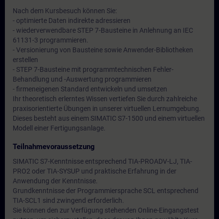
Nach dem Kursbesuch können Sie:
- optimierte Daten indirekte adressieren
- wiederverwendbare STEP 7-Bausteine in Anlehnung an IEC
61131-3 programmieren.
- Versionierung von Bausteine sowie Anwender-Bibliotheken
erstellen
- STEP 7-Bausteine mit programmtechnischen Fehler-
Behandlung und -Auswertung programmieren
- firmeneigenen Standard entwickeln und umsetzen
Ihr theoretisch erlerntes Wissen vertiefen Sie durch zahlreiche
praxisorientierte Übungen in unserer virtuellen Lernumgebung.
Dieses besteht aus einem SIMATIC S7-1500 und einem virtuellen
Modell einer Fertigungsanlage.
Teilnahmevoraussetzung
SIMATIC S7-Kenntnisse entsprechend TIA-PROADV-LJ, TIA-
PRO2 oder TIA-SYSUP und praktische Erfahrung in der
Anwendung der Kenntnisse.
Grundkenntnisse der Programmiersprache SCL entsprechend
TIA-SCL1 sind zwingend erforderlich.
Sie können den zur Verfügung stehenden Online-Eingangstest