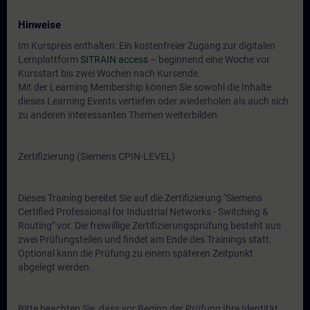
Hinweise
Im Kurspreis enthalten: Ein kostenfreier Zugang zur digitalen
Lernplattform
SITRAIN access
– beginnend eine Woche vor
Kursstart bis zwei Wochen nach Kursende.
Mit der Learning Membership können Sie sowohl die Inhalte
dieses Learning Events vertiefen oder wiederholen als auch sich
zu anderen interessanten Themen weiterbilden.
Zertifizierung (Siemens CPIN-LEVEL)
Dieses Training bereitet Sie auf die Zertifizierung "Siemens
Certified Professional for Industrial Networks - Switching &
Routing" vor. Die freiwillige Zertifizierungsprüfung besteht aus
zwei Prüfungsteilen und findet am Ende des Trainings statt.
Optional kann die Prüfung zu einem späteren Zeitpunkt
abgelegt werden.
Bitte beachten Sie, dass vor Beginn der Prüfung Ihre Identität