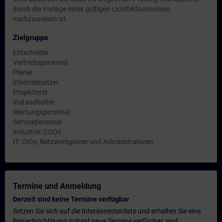
durch die Vorlage eines gültigen Lichtbildausweises
nachzuweisen ist.
Zielgruppe
Entscheider
Vertriebspersonal
Planer
Inbetriebsetzer
Projektierer
Instandhalter
Wartungspersonal
Servicepersonal
Industrie: COOs
IT: CIOs, Netzwerkplaner und Administratoren
Termine und Anmeldung
Derzeit sind keine Termine verfügbar
Setzen Sie sich auf die Interessentenliste und erhalten Sie eine
Benachrichtigung sobald neue Termine verfügbar sind.