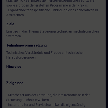
(z.B. dem UR3e) mittels der herstellerspezifischen Software
sowie erproben der erstellten Programme in der Praxis.
- Ergänzende fachspezifische Einbindung eines generativen KI-
Assistenten
Ziele
Einstieg in das Thema Steuerungstechnik an mechatronischen
Systemen
Teilnahmevoraussetzung
Technisches Verständnis und Freude an technischen
Herausforderungen
Hinweise
-
Zielgruppe
- Mitarbeiter aus der Fertigung, die ihre Kenntnisse in der
Steuerungstechnik erweitern
- Instandhalter und Servicetechniker, die eigenständig