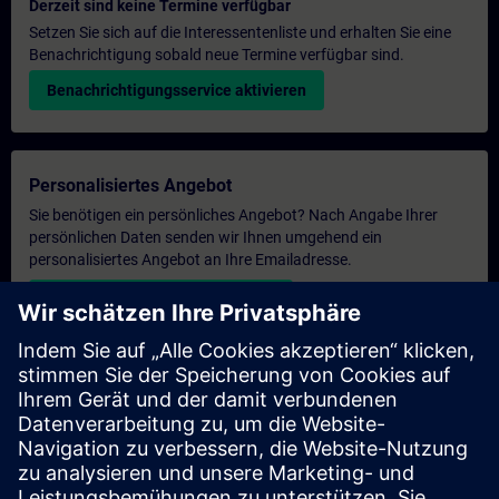
Derzeit sind keine Termine verfügbar
Setzen Sie sich auf die Interessentenliste und erhalten Sie eine
Benachrichtigung sobald neue Termine verfügbar sind.
Benachrichtigungsservice aktivieren
Personalisiertes Angebot
Sie benötigen ein persönliches Angebot? Nach Angabe Ihrer
persönlichen Daten senden wir Ihnen umgehend ein
personalisiertes Angebot an Ihre Emailadresse.
Persönliches Angebot zusenden
Anfrage Exklusivtraining
Haben Sie Bedarf an einem höheren Schulungsangebot und
brauchen ein exklusives Training – entweder vor Ort bei Ihnen,
virtuell oder in einem SITRAIN Trainingscenter? Nachdem Sie
uns Ihre persönlichen Daten und Ihren Trainingsbedarf