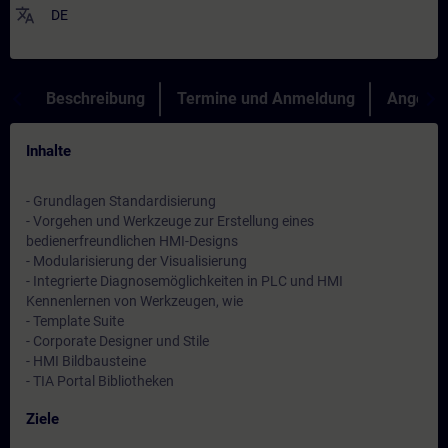
translate
DE
Beschreibung
Termine und Anmeldung
Angebot
Inhalte
- Grundlagen Standardisierung
- Vorgehen und Werkzeuge zur Erstellung eines
bedienerfreundlichen HMI-Designs
- Modularisierung der Visualisierung
- Integrierte Diagnosemöglichkeiten in PLC und HMI
Kennenlernen von Werkzeugen, wie
- Template Suite
- Corporate Designer und Stile
- HMI Bildbausteine
- TIA Portal Bibliotheken
Ziele