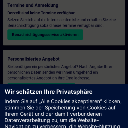
Termine und Anmeldung
Derzeit sind keine Termine verfügbar
Setzen Sie sich auf die Interessentenliste und erhalten Sie eine
Benachrichtigung sobald neue Termine verfügbar sind.
Benachrichtigungsservice aktivieren
Personalisiertes Angebot
Sie benötigen ein persönliches Angebot? Nach Angabe Ihrer
persönlichen Daten senden wir Ihnen umgehend ein
personalisiertes Angebot an Ihre Emailadresse.
Persönliches Angebot zusenden
Anfrage Exklusivtraining
Haben Sie Bedarf an einem höheren Schulungsangebot und
brauchen ein exklusives Training – entweder vor Ort bei Ihnen,