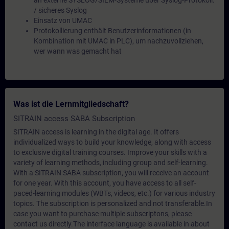
an externe SYSLOG/SIEM-Systeme über Syslog-Protokoll.
/ sicheres Syslog
Einsatz von UMAC
Protokollierung enthält Benutzerinformationen (in
Kombination mit UMAC in PLC), um nachzuvollziehen,
wer wann was gemacht hat
Was ist die Lernmitgliedschaft?
SITRAIN access SABA Subscription
SITRAIN access is learning in the digital age. It offers
individualized ways to build your knowledge, along with access
to exclusive digital training courses. Improve your skills with a
variety of learning methods, including group and self-learning.
With a SITRAIN SABA subscription, you will receive an account
for one year. With this account, you have access to all self-
paced-learning modules (WBTs, videos, etc.) for various industry
topics. The subscription is personalized and not transferable.In
case you want to purchase multiple subscriptons, please
contact us directly.The interface language is available in about