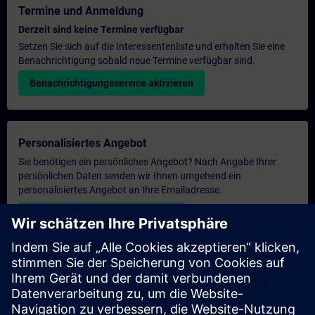
Termine und Anmeldung
Derzeit sind keine Termine verfügbar
Setzen Sie sich auf die Interessentenliste und erhalten Sie eine
Benachrichtigung sobald neue Termine verfügbar sind.
Benachrichtigungsservice aktivieren
Personalisiertes Angebot
Sie benötigen ein persönliches Angebot? Nach Angabe Ihrer
persönlichen Daten senden wir Ihnen umgehend ein
personalisiertes Angebot an Ihre Emailadresse.
Persönliches Angebot zusenden
Anfrage Exklusivtraining
Haben Sie Bedarf an einem höheren Schulungsangebot und
brauchen ein exklusives Training – entweder vor Ort bei Ihnen,