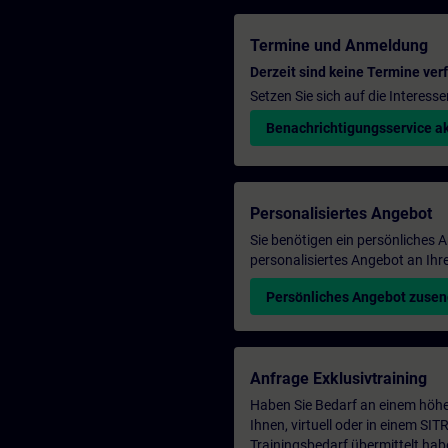
Termine und Anmeldung
Derzeit sind keine Termine ver
Setzen Sie sich auf die Interess
Benachrichtigungsservice ak
Personalisiertes Angebot
Sie benötigen ein persönliches
personalisiertes Angebot an Ihr
Persönliches Angebot zuse
Anfrage Exklusivtraining
Haben Sie Bedarf an einem höhe
Ihnen, virtuell oder in einem S
Trainingsbedarf übermittelt hab