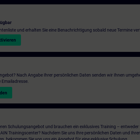
fügbar
entenliste und erhalten Sie eine Benachrichtigung sobald neue Termine ver
tivieren
 Angebot? Nach Angabe Ihrer persönlichen Daten senden wir Ihnen umgeh
e Emailadresse.
nden
ren Schulungsangebot und brauchen ein exklusives Training – entweder v
ITRAIN Trainingscenter? Nachdem Sie uns Ihre persönlichen Daten und Ihre
en, bekommen Sie von uns ein Angebot für eine exklusive Schulung.