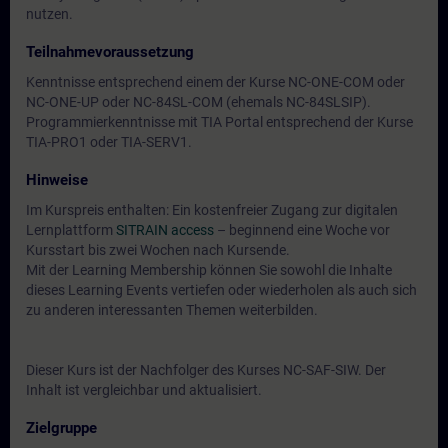
nutzen.
Teilnahmevoraussetzung
Kenntnisse entsprechend einem der Kurse NC-ONE-COM oder
NC-ONE-UP oder NC-84SL-COM (ehemals NC-84SLSIP).
Programmierkenntnisse mit TIA Portal entsprechend der Kurse
TIA-PRO1 oder TIA-SERV1.
Hinweise
Im Kurspreis enthalten: Ein kostenfreier Zugang zur digitalen
Lernplattform
SITRAIN access
– beginnend eine Woche vor
Kursstart bis zwei Wochen nach Kursende.
Mit der Learning Membership können Sie sowohl die Inhalte
dieses Learning Events vertiefen oder wiederholen als auch sich
zu anderen interessanten Themen weiterbilden.
Dieser Kurs ist der Nachfolger des Kurses NC-SAF-SIW. Der
Inhalt ist vergleichbar und aktualisiert.
Zielgruppe