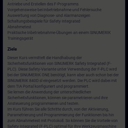
Antriebe und Erstellen des F-Programms
Vorgehensweise bei Inbetriebnahme und Fehlersuche
Auswertung von Diagnose- und Alarmanzeigen
Schaltungsbeispiele für Safety Integrated
Abnahmetest
Praktische Inbetriebnahme-Übungen an einem SINUMERIK
Trainingsgerät
Ziele
Dieser Kurs vermittelt die Handhabung der
Sicherheitsfunktionen von SINUMERK Safety Integrated (F-
PLC). Diese Safety-Variante unter Verwendung der F-PLC wird
bei der SINUMERIK ONE benötigt, kann aber auch schon bei der
SINUMERIK 840D sl eingesetzt werden. Die PLC wird dabei mit
dem TIA Portal konfiguriert und programmiert.
Sie lernen die Anwendung der unterschiedlichen
Sicherheitsfunktionen, können sie parametrieren und ihre
Ansteuerung programmieren und testen.
Im Kurs führen Sie alle Schritte durch, von der Aktivierung,
Parametrierung und Programmierung der Funktionen bis hin
zum Abnahmetest mit Protokoll. So können Sie die Vorteile von
Safety Integrated (F-PLC) optimal für Ihre Werkzeugmaschine