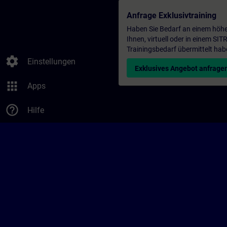
Anfrage Exklusivtraining
Haben Sie Bedarf an einem höhe
Ihnen, virtuell oder in einem S
Trainingsbedarf übermittelt hab
settings
Einstellungen
Exklusives Angebot anfrage
apps
Apps
help_outline
Hilfe