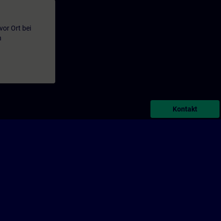
or Ort bei
n
Kontakt