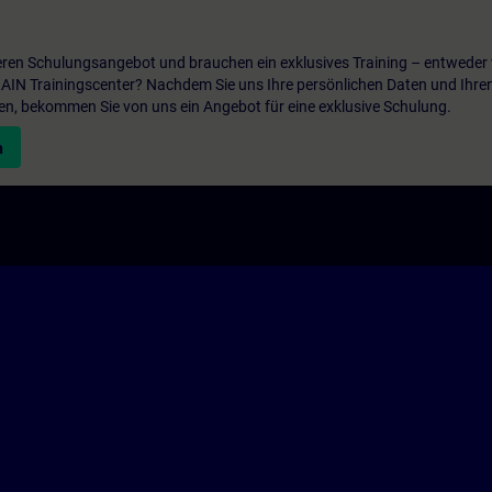
ren Schulungsangebot und brauchen ein exklusives Training – entweder v
ITRAIN Trainingscenter? Nachdem Sie uns Ihre persönlichen Daten und Ihre
en, bekommen Sie von uns ein Angebot für eine exklusive Schulung.
n