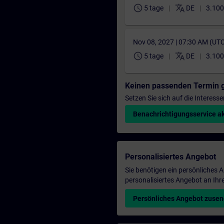
schedule
translate
5 tage
DE
3.100
Nov 08, 2027 | 07:30 AM (UT
schedule
translate
5 tage
DE
3.100
Keinen passenden Termin 
Setzen Sie sich auf die Interess
Benachrichtigungsservice ak
Personalisiertes Angebot
Sie benötigen ein persönliches
personalisiertes Angebot an Ihr
Persönliches Angebot zuse