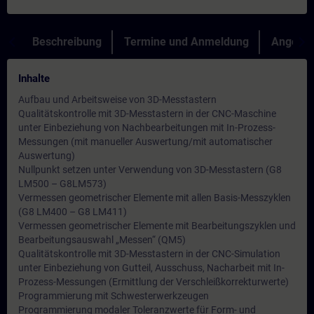
Beschreibung
Termine und Anmeldung
Angebot
Inhalte
Aufbau und Arbeitsweise von 3D-Messtastern
Qualitätskontrolle mit 3D-Messtastern in der CNC-Maschine
unter Einbeziehung von Nachbearbeitungen mit In-Prozess-
Messungen (mit manueller Auswertung/mit automatischer
Auswertung)
Nullpunkt setzen unter Verwendung von 3D-Messtastern (G8
LM500 – G8LM573)
Vermessen geometrischer Elemente mit allen Basis-Messzyklen
(G8 LM400 – G8 LM411)
Vermessen geometrischer Elemente mit Bearbeitungszyklen und
Bearbeitungsauswahl „Messen“ (QM5)
Qualitätskontrolle mit 3D-Messtastern in der CNC-Simulation
unter Einbeziehung von Gutteil, Ausschuss, Nacharbeit mit In-
Prozess-Messungen (Ermittlung der Verschleißkorrekturwerte)
Programmierung mit Schwesterwerkzeugen
Programmierung modaler Toleranzwerte für Form- und