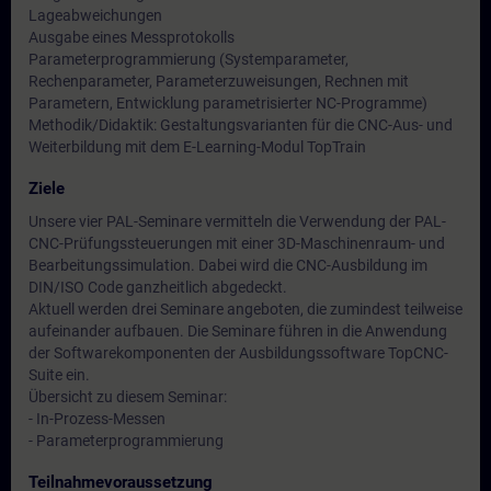
Lageabweichungen
Ausgabe eines Messprotokolls
Parameterprogrammierung (Systemparameter,
Rechenparameter, Parameterzuweisungen, Rechnen mit
Parametern, Entwicklung parametrisierter NC-Programme)
Methodik/Didaktik: Gestaltungsvarianten für die CNC-Aus- und
Weiterbildung mit dem E-Learning-Modul TopTrain
Ziele
Unsere vier PAL-Seminare vermitteln die Verwendung der PAL-
CNC-Prüfungssteuerungen mit einer 3D-Maschinenraum- und
Bearbeitungssimulation. Dabei wird die CNC-Ausbildung im
DIN/ISO Code ganzheitlich abgedeckt.
Aktuell werden drei Seminare angeboten, die zumindest teilweise
aufeinander aufbauen. Die Seminare führen in die Anwendung
der Softwarekomponenten der Ausbildungssoftware TopCNC-
Suite ein.
Übersicht zu diesem Seminar:
- In-Prozess-Messen
- Parameterprogrammierung
Teilnahmevoraussetzung