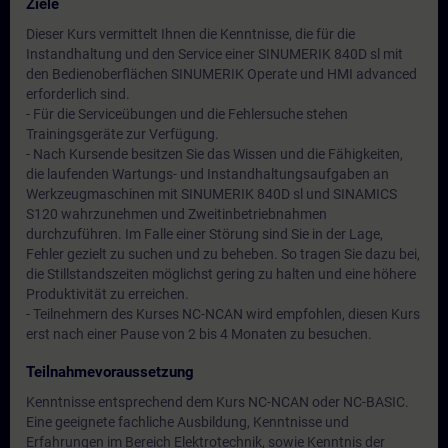
Ziele
Dieser Kurs vermittelt Ihnen die Kenntnisse, die für die
Instandhaltung und den Service einer SINUMERIK 840D sl mit
den Bedienoberflächen SINUMERIK Operate und HMI advanced
erforderlich sind.
- Für die Serviceübungen und die Fehlersuche stehen
Trainingsgeräte zur Verfügung.
- Nach Kursende besitzen Sie das Wissen und die Fähigkeiten,
die laufenden Wartungs- und Instandhaltungsaufgaben an
Werkzeugmaschinen mit SINUMERIK 840D sl und SINAMICS
S120 wahrzunehmen und Zweitinbetriebnahmen
durchzuführen. Im Falle einer Störung sind Sie in der Lage,
Fehler gezielt zu suchen und zu beheben. So tragen Sie dazu bei,
die Stillstandszeiten möglichst gering zu halten und eine höhere
Produktivität zu erreichen.
- Teilnehmern des Kurses NC-NCAN wird empfohlen, diesen Kurs
erst nach einer Pause von 2 bis 4 Monaten zu besuchen.
Teilnahmevoraussetzung
Kenntnisse entsprechend dem Kurs NC-NCAN oder NC-BASIC.
Eine geeignete fachliche Ausbildung, Kenntnisse und
Erfahrungen im Bereich Elektrotechnik, sowie Kenntnis der