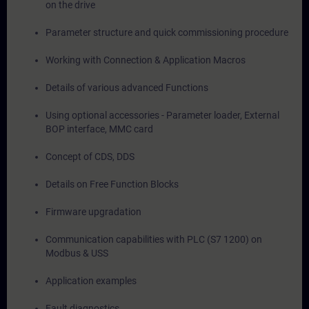
on the drive
Parameter structure and quick commissioning procedure
Working with Connection & Application Macros
Details of various advanced Functions
Using optional accessories - Parameter loader, External
BOP interface, MMC card
Concept of CDS, DDS
Details on Free Function Blocks
Firmware upgradation
Communication capabilities with PLC (S7 1200) on
Modbus & USS
Application examples
Fault diagnostics