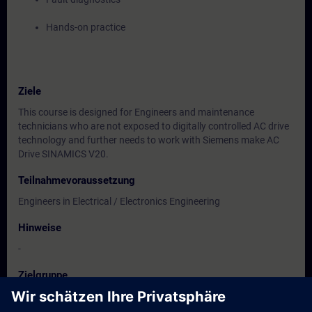
Hands-on practice
Ziele
This course is designed for Engineers and maintenance
technicians who are not exposed to digitally controlled AC drive
technology and further needs to work with Siemens make AC
Drive SINAMICS V20.
Teilnahmevoraussetzung
Engineers in Electrical / Electronics Engineering
Hinweise
-
Zielgruppe
Users, Commissioning / Sales/ Service /Maintenance Engineers
of