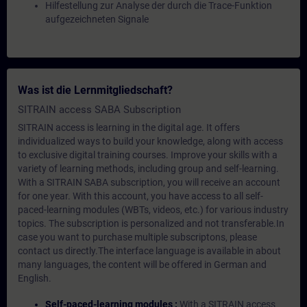
Hilfestellung zur Analyse der durch die Trace-Funktion
aufgezeichneten Signale
Was ist die Lernmitgliedschaft?
SITRAIN access SABA Subscription
SITRAIN access is learning in the digital age. It offers
individualized ways to build your knowledge, along with access
to exclusive digital training courses. Improve your skills with a
variety of learning methods, including group and self-learning.
With a SITRAIN SABA subscription, you will receive an account
for one year. With this account, you have access to all self-
paced-learning modules (WBTs, videos, etc.) for various industry
topics. The subscription is personalized and not transferable.In
case you want to purchase multiple subscriptons, please
contact us directly.The interface language is available in about
many languages, the content will be offered in German and
English.
Self-paced-learning modules :
With a SITRAIN access