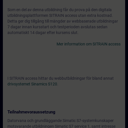
Som en del av denna utbildning får du prova på den digitala
utbildningsplattformen SITRAIN access utan extra kostnad.
Detta ger dig tillgång till mängder av webbaserade utbildningar
7 dagar innan kursstart och testperioden avslutas sedan
automatiskt 14 dagar efter kursens slut.
Mer information om SITRAIN access
I SITRAIN access hittar du webbutbildningar för bland annat
drivsystemet Sinamics S120
.
Teilnahmevoraussetzung
Datorvana och grundläggande Simatic S7-systemkunskaper
motsvarande utbildningen Simatic S7 service 1, samt intresse