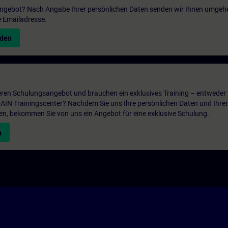
 Angebot? Nach Angabe Ihrer persönlichen Daten senden wir Ihnen umgeh
e Emailadresse.
nden
ren Schulungsangebot und brauchen ein exklusives Training – entweder v
ITRAIN Trainingscenter? Nachdem Sie uns Ihre persönlichen Daten und Ihre
en, bekommen Sie von uns ein Angebot für eine exklusive Schulung.
n