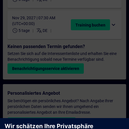
Nov 29, 2027 | 07:30 AM
(UTC+00:00)
expand_more
Training buchen
schedule
translate
5 tage
DE
Keinen passenden Termin gefunden?
Setzen Sie sich auf die Interessentenliste und erhalten Sie eine
Benachrichtigung sobald neue Termine verfügbar sind.
Benachrichtigungsservice aktivieren
Personalisiertes Angebot
Sie benötigen ein persönliches Angebot? Nach Angabe Ihrer
persönlichen Daten senden wir Ihnen umgehend ein
personalisiertes Angebot an Ihre Emailadresse.
Persönliches Angebot zusenden