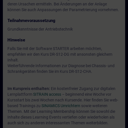
deren Ursachen ermitteln. Bei Änderungen an der Anlage
können Sie auch Anpassungen der Parametrierung vornehmen.
Teilnahmevoraussetzung
Grundkenntnisse der Antriebstechnik
Hinweise
Falls Sie mit der Software STARTER arbeiten möchten,
empfehlen wir den Kurs DR-S12-DG mit ansonsten gleichem
Inhalt.
Weiterführende Informationen zur Diagnose bei Chassis- und
Schrankgeräten finden Sie im Kurs DR-S12-CHA.
Im Kurspreis enthalten:
Ein kostenfreier Zugang zur digitalen
Lernplattform
SITRAIN access
– beginnend eine Woche vor
Kursstart bis zwei Wochen nach Kursende. Hier finden Sie web-
based Trainings zu
SINAMICS Umrichtern
sowie weiteren
Themen. Mit der Learning Membership können Sie sowohl die
Inhalte dieses Learning Events vertiefen oder wiederholen als
auch sich zu anderen interessanten Themen weiterbilden.