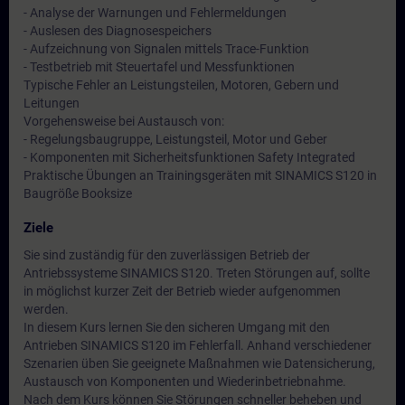
- Analyse der Warnungen und Fehlermeldungen
- Auslesen des Diagnosespeichers
- Aufzeichnung von Signalen mittels Trace-Funktion
- Testbetrieb mit Steuertafel und Messfunktionen
Typische Fehler an Leistungsteilen, Motoren, Gebern und
Leitungen
Vorgehensweise bei Austausch von:
- Regelungsbaugruppe, Leistungsteil, Motor und Geber
- Komponenten mit Sicherheitsfunktionen Safety Integrated
Praktische Übungen an Trainingsgeräten mit SINAMICS S120 in
Baugröße Booksize
Ziele
Sie sind zuständig für den zuverlässigen Betrieb der
Antriebssysteme SINAMICS S120. Treten Störungen auf, sollte
in möglichst kurzer Zeit der Betrieb wieder aufgenommen
werden.
In diesem Kurs lernen Sie den sicheren Umgang mit den
Antrieben SINAMICS S120 im Fehlerfall. Anhand verschiedener
Szenarien üben Sie geeignete Maßnahmen wie Datensicherung,
Austausch von Komponenten und Wiederinbetriebnahme.
Nach dem Kurs können Sie Störungen schneller beheben und