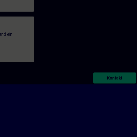
end ein
Kontakt