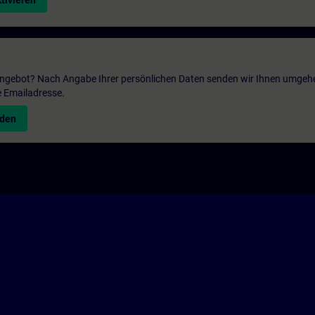
tivieren
 Angebot? Nach Angabe Ihrer persönlichen Daten senden wir Ihnen umgeh
e Emailadresse.
nden