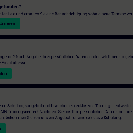
gefunden?
entenliste und erhalten Sie eine Benachrichtigung sobald neue Termine ver
tivieren
 Angebot? Nach Angabe Ihrer persönlichen Daten senden wir Ihnen umgeh
e Emailadresse.
nden
ren Schulungsangebot und brauchen ein exklusives Training – entweder v
ITRAIN Trainingscenter? Nachdem Sie uns Ihre persönlichen Daten und Ihre
en, bekommen Sie von uns ein Angebot für eine exklusive Schulung.
n