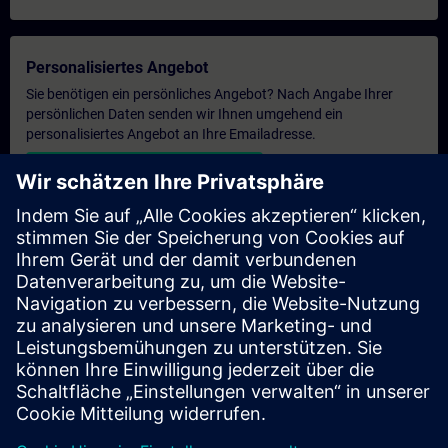
Personalisiertes Angebot
Sie benötigen ein persönliches Angebot? Nach Angabe Ihrer
persönlichen Daten senden wir Ihnen umgehend ein
personalisiertes Angebot an Ihre Emailadresse.
Persönliches Angebot zusenden
Anfrage Exklusivtraining
Haben Sie Bedarf an einem höheren Schulungsangebot und
brauchen ein exklusives Training – entweder vor Ort bei Ihnen,
virtuell oder in einem SITRAIN Trainingscenter? Nachdem Sie
uns Ihre persönlichen Daten und Ihren Trainingsbedarf
übermittelt haben, bekommen Sie von uns ein Angebot für eine
exklusive Schulung.
Exklusives Angebot anfragen