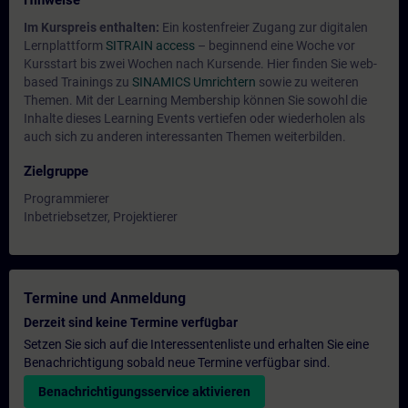
Hinweise
Im Kurspreis enthalten:
Ein kostenfreier Zugang zur digitalen
Lernplattform
SITRAIN access
– beginnend eine Woche vor
Kursstart bis zwei Wochen nach Kursende. Hier finden Sie web-
based Trainings zu
SINAMICS Umrichtern
sowie zu weiteren
Themen. Mit der Learning Membership können Sie sowohl die
Inhalte dieses Learning Events vertiefen oder wiederholen als
auch sich zu anderen interessanten Themen weiterbilden.
Zielgruppe
Programmierer
Inbetriebsetzer, Projektierer
Termine und Anmeldung
Derzeit sind keine Termine verfügbar
Setzen Sie sich auf die Interessentenliste und erhalten Sie eine
Benachrichtigung sobald neue Termine verfügbar sind.
Benachrichtigungsservice aktivieren